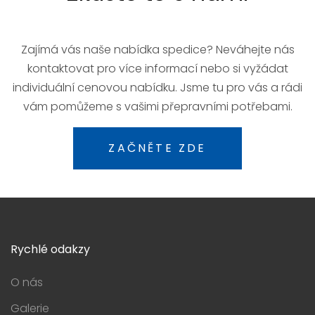
Zajímá vás naše nabídka spedice? Neváhejte nás
kontaktovat pro více informací nebo si vyžádat
individuální cenovou nabídku. Jsme tu pro vás a rádi
vám pomůžeme s vašimi přepravními potřebami.
ZAČNĚTE ZDE
Rychlé odakzy
O nás
Galerie