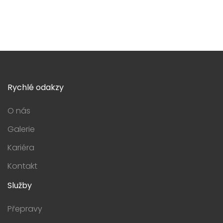
Rychlé odakzy
O nás
Galerie
Kariéra
Kontakt
Služby
Přepravy