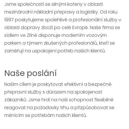
Jsme společností se silnými kořeny v oblasti
mezinárodní nákladní přepravy a logistiky. Od roku
1997 poskytujeme spolehlivé a profesionální služby v
oblasti dopravy zboží po celé Evropě. Naše firma se
sídlem ve Zlíně disponuje moderním vozovým
parkem a týmem zkušených profesionálů, kteří se
zaměřují na uspokojení potřeb našich klientů.
Naše poslání
Naším cílem je poskytovat efektivní a bezpečné
přepravní služby s důrazem na spokojenost
zákazníků. Jsme hrdí na naši schopnost flexibilně
reagovat na požadavky trhu a přizpůsobovat se
měnícím se potřebám našich klientů.